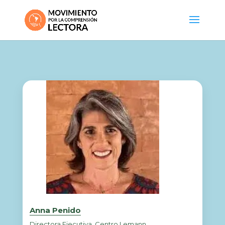
Anna Penido
Directora Ejecutiva, Centro Lemann