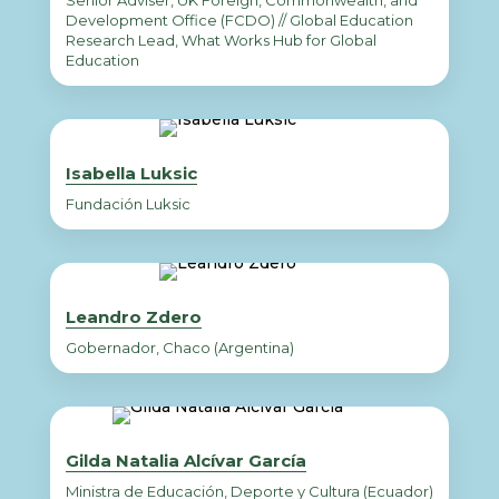
Senior Adviser, UK Foreign, Commonwealth, and
Development Office (FCDO) // Global Education
Research Lead, What Works Hub for Global
Education
Isabella Luksic
Fundación Luksic
Leandro Zdero
Gobernador, Chaco (Argentina)
Gilda Natalia Alcívar García
Ministra de Educación, Deporte y Cultura (Ecuador)