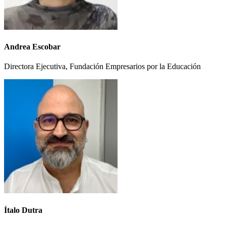
Andrea Escobar
Directora Ejecutiva, Fundación Empresarios por la Educación
Ítalo Dutra